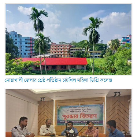
নোয়াখালী জেলার শ্রেষ্ঠ প্রতিষ্ঠান চাটখিল মহিলা ডিগ্রি কলেজ