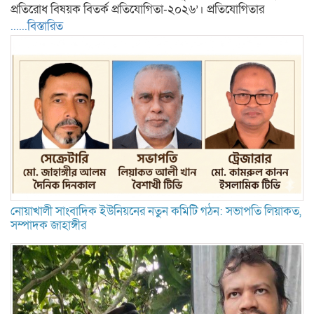
প্রতিরোধ বিষয়ক বিতর্ক প্রতিযোগিতা-২০২৬’। প্রতিযোগিতার
......বিস্তারিত
নোয়াখালী সাংবাদিক ইউনিয়নের নতুন কমিটি গঠন: সভাপতি লিয়াকত,
সম্পাদক জাহাঙ্গীর