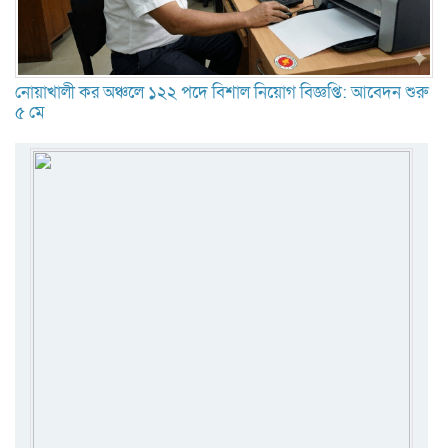
নোয়াখালী কর অঞ্চলে ১২২ পদে বিশাল নিয়োগ বিজ্ঞপ্তি: আবেদন শুরু
৫ মে