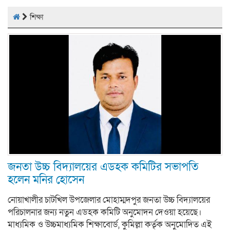
শিক্ষা
জনতা উচ্চ বিদ্যালয়ের এডহক কমিটির সভাপতি
হলেন মনির হোসেন
নোয়াখালীর চাটখিল উপজেলার মোহাম্মদপুর জনতা উচ্চ বিদ্যালয়ের
পরিচালনার জন্য নতুন এডহক কমিটি অনুমোদন দেওয়া হয়েছে।
মাধ্যমিক ও উচ্চমাধ্যমিক শিক্ষাবোর্ড, কুমিল্লা কর্তৃক অনুমোদিত এই