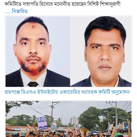
কমিটিতে সভাপতি হিসেবে মনোনীত হয়েছেন বিশিষ্ট শিক্ষানুরাগী
......বিস্তারিত
রামগঞ্জে ডিএসএ ইউনাইটেড একাডেমির অ্যাডহক কমিটি অনুমোদন