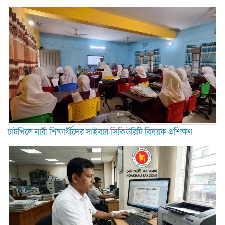
চাটখিলে নারী শিক্ষার্থীদের সাইবার সিকিউরিটি বিষয়ক প্রশিক্ষণ