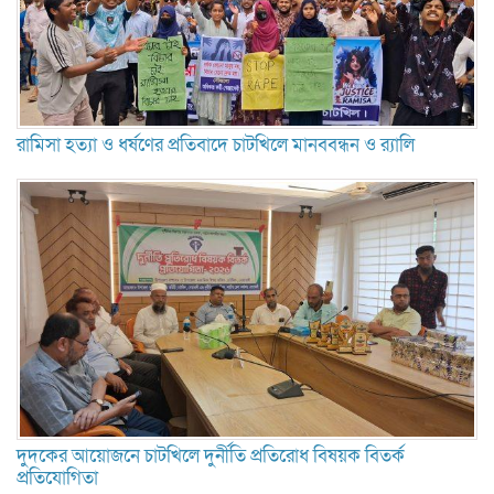
রামিসা হত্যা ও ধর্ষণের প্রতিবাদে চাটখিলে মানববন্ধন ও র‍্যালি
দুদকের আয়োজনে চাটখিলে দুর্নীতি প্রতিরোধ বিষয়ক বিতর্ক
প্রতিযোগিতা