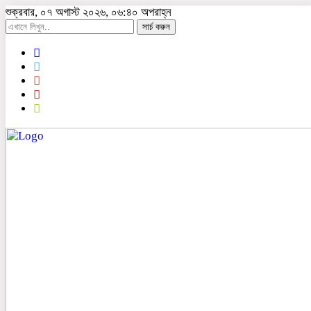
শুক্রবার, ০৭ অগাস্ট ২০২৬, ০৬:৪০ অপরাহ্ন
সার্চ করুন