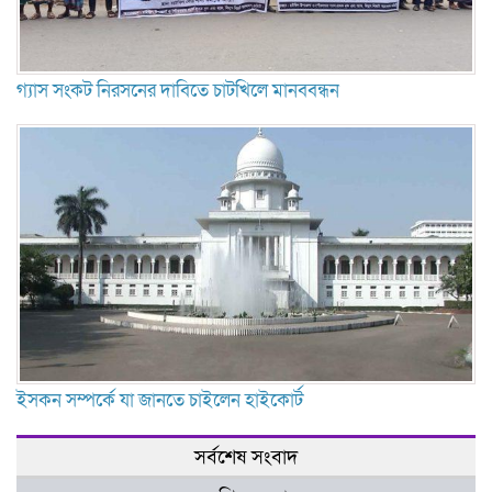
গ্যাস সংকট নিরসনের দাবিতে চাটখিলে মানববন্ধন
ইসকন সম্পর্কে যা জানতে চাইলেন হাইকোর্ট
সর্বশেষ সংবাদ