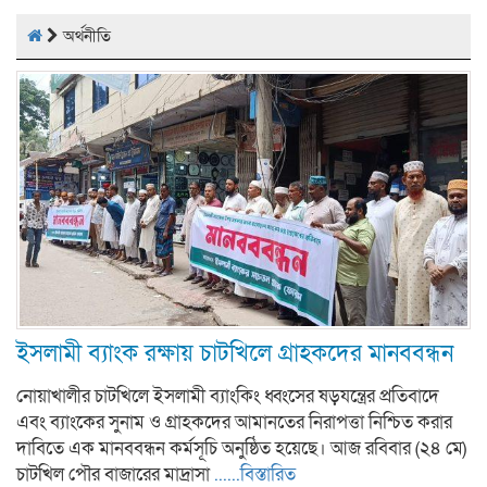
অর্থনীতি
ইসলামী ব্যাংক রক্ষায় চাটখিলে গ্রাহকদের মানববন্ধন
নোয়াখালীর চাটখিলে ইসলামী ব্যাংকিং ধ্বংসের ষড়যন্ত্রের প্রতিবাদে
এবং ব্যাংকের সুনাম ও গ্রাহকদের আমানতের নিরাপত্তা নিশ্চিত করার
দাবিতে এক মানববন্ধন কর্মসূচি অনুষ্ঠিত হয়েছে। আজ রবিবার (২৪ মে)
চাটখিল পৌর বাজারের মাদ্রাসা
......বিস্তারিত