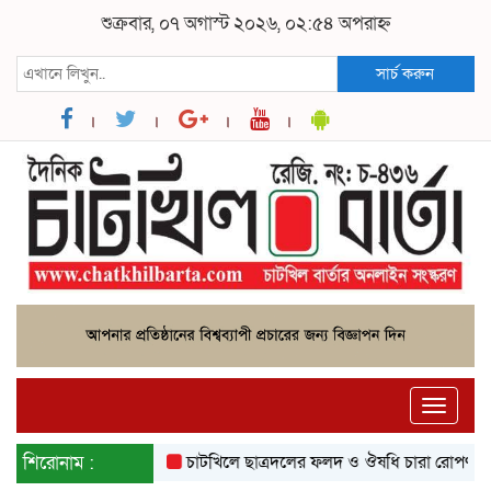
শুক্রবার, ০৭ অগাস্ট ২০২৬, ০২:৫৪ অপরাহ্ন
সার্চ করুন
Toggle
naviga
শিরোনাম :
চাটখিলে ছাত্রদলের ফলদ ও ঔষধি চারা রোপণ
চ