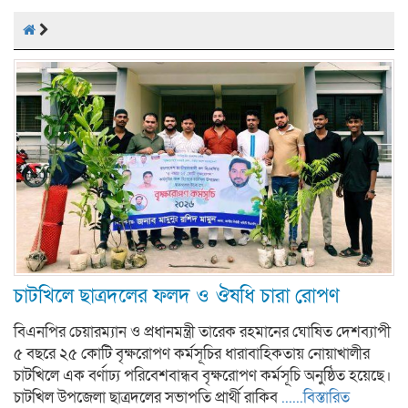
চাটখিলে ছাত্রদলের ফলদ ও ঔষধি চারা রোপণ
বিএনপির চেয়ারম্যান ও প্রধানমন্ত্রী তারেক রহমানের ঘোষিত দেশব্যাপী
৫ বছরে ২৫ কোটি বৃক্ষরোপণ কর্মসূচির ধারাবাহিকতায় নোয়াখালীর
চাটখিলে এক বর্ণাঢ্য পরিবেশবান্ধব বৃক্ষরোপণ কর্মসূচি অনুষ্ঠিত হয়েছে।
চাটখিল উপজেলা ছাত্রদলের সভাপতি প্রার্থী রাকিব
......বিস্তারিত