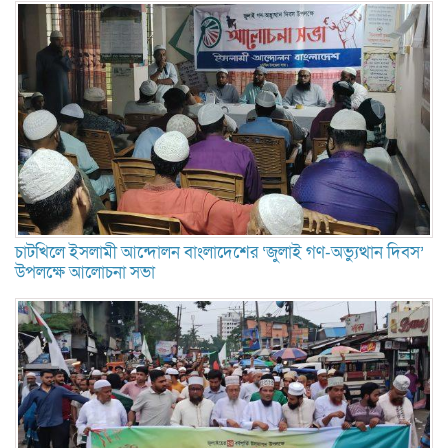
চাটখিলে ইসলামী আন্দোলন বাংলাদেশের ‘জুলাই গণ-অভ্যুত্থান দিবস’
উপলক্ষে আলোচনা সভা