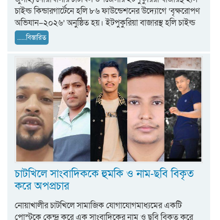
চাইল্ড কিন্ডারগার্টেনে হলি ৮৬ ফাউন্ডেশনের উদ্যোগে ‘বৃক্ষরোপণ
অভিযান–২০২৬’ অনুষ্ঠিত হয়। ইটপুকুরিয়া বাজারস্থ হলি চাইল্ড
......বিস্তারিত
চাটখিলে সাংবাদিককে হুমকি ও নাম-ছবি বিকৃত
করে অপপ্রচার
নোয়াখালীর চাটখিলে সামাজিক যোগাযোগমাধ্যমের একটি
পোস্টকে কেন্দ্র করে এক সাংবাদিকের নাম ও ছবি বিকৃত করে