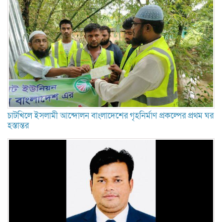
চাটখিলে ইসলামী আন্দোলন বাংলাদেশের গৃহনির্মাণ প্রকল্পের প্রথম ঘর
হস্তান্তর