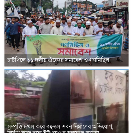
চাটখিলে ১১ দলীয় ঐক্যের সমাবেশ ও গণমিছিল
সম্পত্তি দখল করে বহুতল ভবন নির্মাণের অভিযোগ,