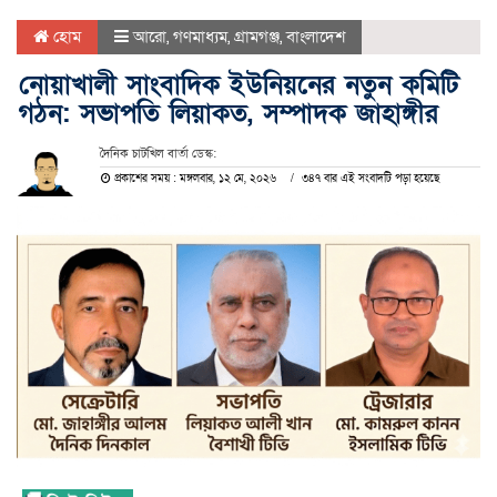
হোম
আরো
,
গণমাধ্যম
,
গ্রামগঞ্জ
,
বাংলাদেশ
নোয়াখালী সাংবাদিক ইউনিয়নের নতুন কমিটি
গঠন: সভাপতি লিয়াকত, সম্পাদক জাহাঙ্গীর
দৈনিক চাটখিল বার্তা ডেস্ক:
প্রকাশের সময় : মঙ্গলবার, ১২ মে, ২০২৬
৩৪৭ বার এই সংবাদটি পড়া হয়েছে