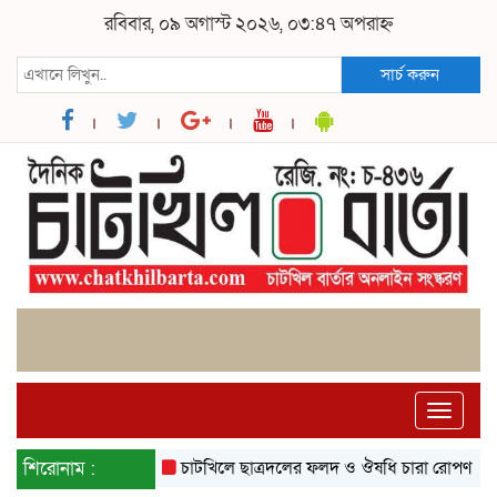
রবিবার, ০৯ অগাস্ট ২০২৬, ০৩:৪৭ অপরাহ্ন
সার্চ করুন
Toggle
naviga
শিরোনাম :
চাটখিলে ছাত্রদলের ফলদ ও ঔষধি চারা রোপণ
চাটখিলে 