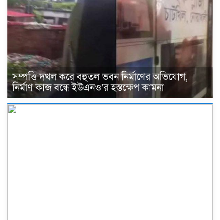
সম্পত্তি দখল করে বহুতল ভবন নির্মাণের অভিযোগ,
নির্মাণ কাজ বন্ধে ইউএনও’র হস্তক্ষেপ কামনা