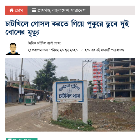
হোম
গ্রামগঞ্জ
,
বাংলাদেশ
,
সারাদেশ
চাটখিলে গোসল করতে গিয়ে পুকুরে ডুবে দুই
বোনের মৃত্যু
দৈনিক চাটখিল বার্তা ডেস্ক:
প্রকাশের সময় : শনিবার, ২০ জুন, ২০২৬
২০৯ বার এই সংবাদটি পড়া হয়েছে