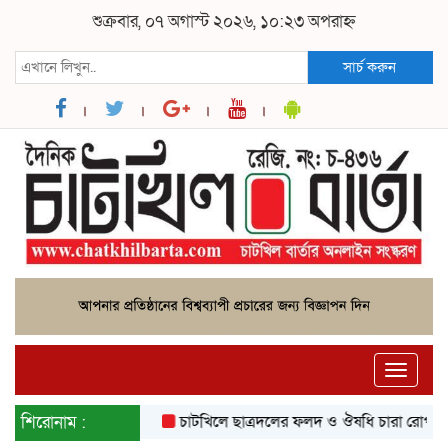
শুক্রবার, ০৭ অগাস্ট ২০২৬, ১০:২৩ অপরাহ্ন
সার্চ করুন
Toggle
naviga
শিরোনাম :
চাটখিলে ছাত্রদলের ফলদ ও ঔষধি চারা রোপণ