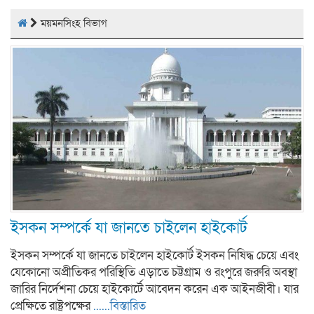
ময়মনসিংহ বিভাগ
ইসকন সম্পর্কে যা জানতে চাইলেন হাইকোর্ট
ইসকন সম্পর্কে যা জানতে চাইলেন হাইকোর্ট ইসকন নিষিদ্ধ চেয়ে এবং
যেকোনো অপ্রীতিকর পরিস্থিতি এড়াতে চট্টগ্রাম ও রংপুরে জরুরি অবস্থা
জারির নির্দেশনা চেয়ে হাইকোর্টে আবেদন করেন এক আইনজীবী। যার
প্রেক্ষিতে রাষ্ট্রপক্ষের
......বিস্তারিত