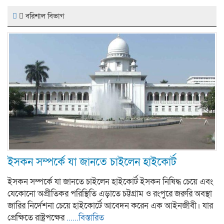
বরিশাল বিভাগ
ইসকন সম্পর্কে যা জানতে চাইলেন হাইকোর্ট
ইসকন সম্পর্কে যা জানতে চাইলেন হাইকোর্ট ইসকন নিষিদ্ধ চেয়ে এবং
যেকোনো অপ্রীতিকর পরিস্থিতি এড়াতে চট্টগ্রাম ও রংপুরে জরুরি অবস্থা
জারির নির্দেশনা চেয়ে হাইকোর্টে আবেদন করেন এক আইনজীবী। যার
প্রেক্ষিতে রাষ্ট্রপক্ষের
......বিস্তারিত