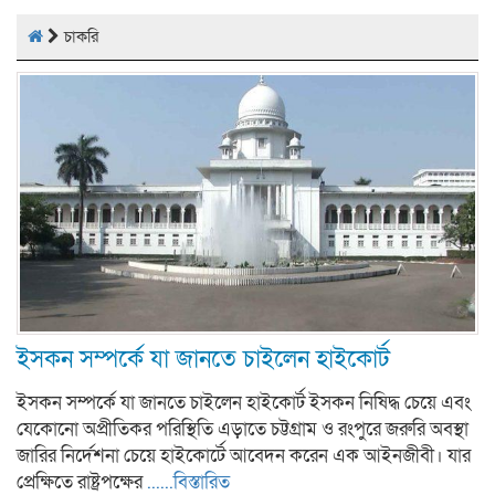
চাকরি
ইসকন সম্পর্কে যা জানতে চাইলেন হাইকোর্ট
ইসকন সম্পর্কে যা জানতে চাইলেন হাইকোর্ট ইসকন নিষিদ্ধ চেয়ে এবং
যেকোনো অপ্রীতিকর পরিস্থিতি এড়াতে চট্টগ্রাম ও রংপুরে জরুরি অবস্থা
জারির নির্দেশনা চেয়ে হাইকোর্টে আবেদন করেন এক আইনজীবী। যার
প্রেক্ষিতে রাষ্ট্রপক্ষের
......বিস্তারিত