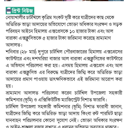
নোয়াখালীর চাটখিলে কৃত্রিম সংকট সৃষ্টি করে যাত্রীদের কাছ থেকে
অতিরিক্ত ভাড়া আদায়ের অভিযোগে ভোক্তা অধিকার সংরক্ষণ ও সড়ক
পরিবহন আইনে হিমালয় এক্সপ্রেসকে ১০ হাজার টাকা এবং আল
বারাকা এক্সক্লুসিভকে ৫ হাজার টাকা জরিমানা করেছে ভ্রাম্যমাণ
আদালত।
শনিবার (২৮ মার্চ) দুপুরে চাটখিল পৌরবাজারের হিমালয় এক্সপ্রেসের
কাউন্টারে এবং দশঘরিয়া বাজার আল বারাকা এক্সক্লুসিভের কাউন্টারে
এ অভিযান পরিচালনা করা হয়। এসময় হিমালয় এক্সপ্রেস এবং আল
বারাকা এক্সক্লুসিভ এর বিরুদ্ধে যাত্রীদের জিম্মি করে অতিরিক্ত ভাড়া
আদায়ের প্রমাণ পাওয়ায় তাৎক্ষণিকভাবে এই জরিমানা আরোপ করা
হয়।
ভ্রাম্যমাণ আদালত পরিচালনা করেন চাটখিল উপজেলা সহকারী
কমিশনার (ভূমি) ও এক্সিকিউটিভ ম্যাজিস্ট্রেট নিশাত ফারাবি।
চাটখিল উপজেলা সহকারী কমিশনার (ভূমি) নিশাত ফারাবী জানান,
যাত্রীদের জিম্মি করে অতিরিক্ত ভাড়া আদায় কিংবা রুট পারমিট ছাড়া
যানবাহন পরিচালনার কোনো সুযোগ নেই। ভোক্তা অধিকার সংরক্ষণ
ও আইন-শৃঙ্খলা বজায় রাখতে এ ধরনের অভিযান অব্যাহত থাকবে।