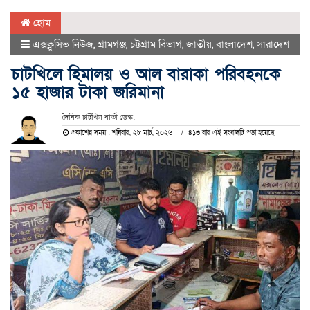
হোম
এক্সক্লুসিভ নিউজ
,
গ্রামগঞ্জ
,
চট্টগ্রাম বিভাগ
,
জাতীয়
,
বাংলাদেশ
,
সারাদেশ
চাটখিলে হিমালয় ও আল বারাকা পরিবহনকে
১৫ হাজার টাকা জরিমানা
দৈনিক চাটখিল বার্তা ডেস্ক:
প্রকাশের সময় : শনিবার, ২৮ মার্চ, ২০২৬
৪১৩ বার এই সংবাদটি পড়া হয়েছে