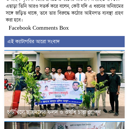
এছাড়া তিনি আরও সতর্ক করে বলেন, কেউ যদি এ ধরনের অনিয়মের
সঙ্গে জড়িত থাকে, তবে তার বিরুদ্ধে কঠোর আইনগত ব্যবস্থা গ্রহণ
করা হবে।
Facebook Comments Box
এই ক্যাটাগরির আরো সংবাদ
চাটখিলে ছাত্রদলের ফলদ ও ঔষধি চারা রোপণ