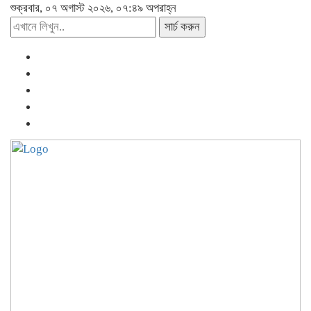
শুক্রবার, ০৭ অগাস্ট ২০২৬, ০৭:৪৯ অপরাহ্ন
সার্চ করুন