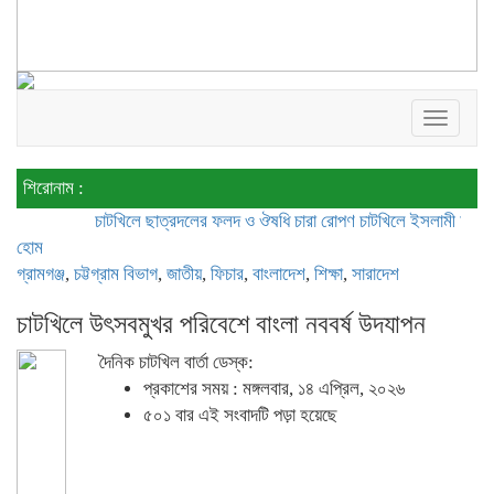
Toggle
navigat
শিরোনাম :
চাটখিলে ছাত্রদলের ফলদ ও ঔষধি চারা রোপণ
চাটখিলে ইসলামী আন্দোলন ব
হোম
গ্রামগঞ্জ
,
চট্টগ্রাম বিভাগ
,
জাতীয়
,
ফিচার
,
বাংলাদেশ
,
শিক্ষা
,
সারাদেশ
চাটখিলে উৎসবমুখর পরিবেশে বাংলা নববর্ষ উদযাপন
দৈনিক চাটখিল বার্তা ডেস্ক:
প্রকাশের সময় : মঙ্গলবার, ১৪ এপ্রিল, ২০২৬
৫০১ বার এই সংবাদটি পড়া হয়েছে