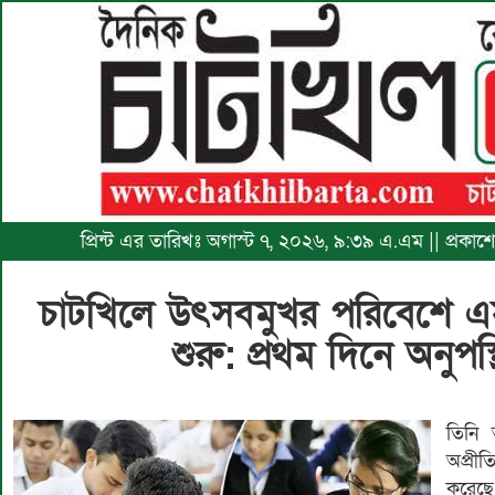
প্রিন্ট এর তারিখঃ অগাস্ট ৭, ২০২৬, ৯:৩৯ এ.এম || প্রকা
চাটখিলে উৎসবমুখর পরিবেশে এ
শুরু: প্রথম দিনে অনুপস্থ
তিনি 
অপ্রীতি
করেছে